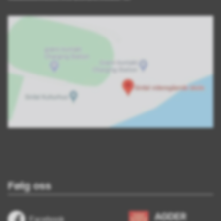
Følg oss
Facebook