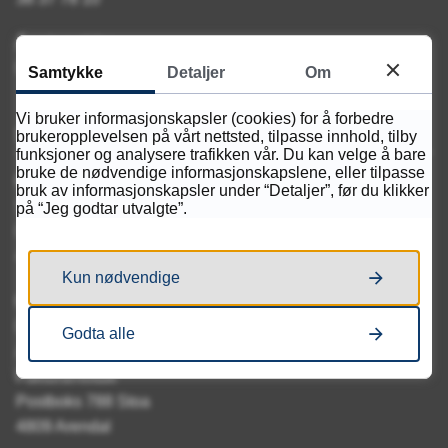
Åpningstider
Mandag - Torsdag kl. 08.15 - 15.15
Samtykke
Detaljer
Om
Vi bruker informasjonskapsler (cookies) for å forbedre
Skriv til oss
brukeropplevelsen på vårt nettsted, tilpasse innhold, tilby
funksjoner og analysere trafikken vår. Du kan velge å bare
bruke de nødvendige informasjonskapslene, eller tilpasse
Postadresse:
bruk av informasjonskapsler under “Detaljer”, før du klikker
Sirdal videregående skole
på “Jeg godtar utvalgte”.
Postboks 788 Stoa
4809 Arendal
Kun nødvendige
Fakturaadresse
:
EHF: 921 707 134
Godta alle
Agder fylkeskommune
Fakturamottak
Postboks 788 Stoa
4809 Arendal